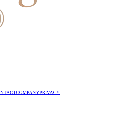
NTACT
COMPANY
PRIVACY