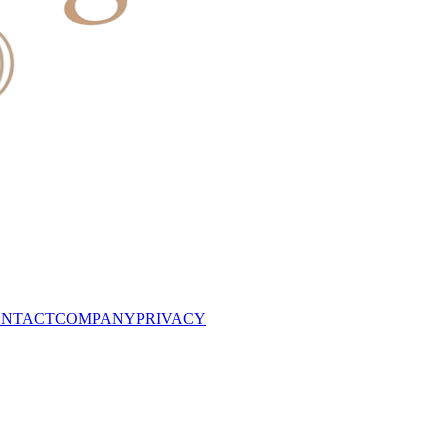
NTACT
COMPANY
PRIVACY