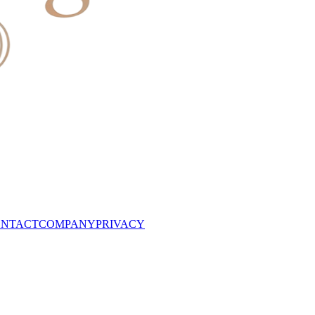
NTACT
COMPANY
PRIVACY