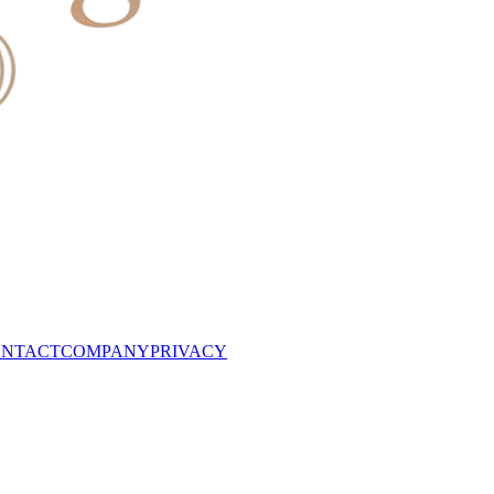
NTACT
COMPANY
PRIVACY