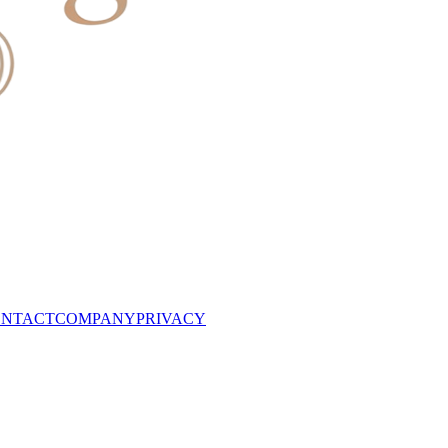
NTACT
COMPANY
PRIVACY